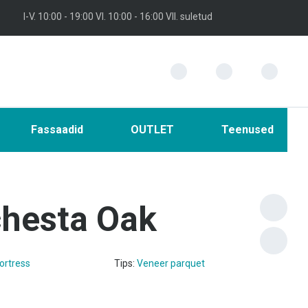
I-V. 10:00 - 19:00 VI. 10:00 - 16:00 VII. suletud
Fassaadid
OUTLET
Teenused
chesta Oak
ortress
Tips:
Veneer parquet