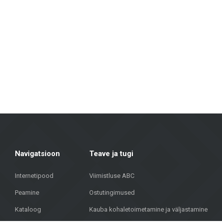
Seina- ja põrandaplaadid: Erinevates suurustes, värvitoonides ja disaini
vastupidavuse ja esteetilise välimuse poolest.
Fassaadimaterjalid: Pakume lahendusi hoonete välisviimistluseks, sealhulg
Põrandakatted: Laminaat, vinüülkatted, parkett ja keraamilised põranda
Terrassikatted: Meie valikus on materjalid, mis sobivad väliterrassidele
Metroks on uhke oma professionaalse lähenemise üle – pakume mitte ainul
fassaadimaterjale ühiskondlikele hoonetele, meie meeskond aitab leida
Ühendades üle 20 aasta kogemust, kvaliteetseid materjale ja individuaa
aadressil Brīvības gatve 323, Riia, et leida kvaliteetseid lahendusi oma pro
Navigatsioon
Teave ja tugi
Internetipood
Viimistluse ABC
Peamine
Ostutingimused
Kataloog
Kauba kohaletoimetamine ja väljastamine