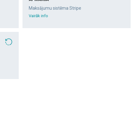
Maksājumu sistēma Stripe
Vairāk info