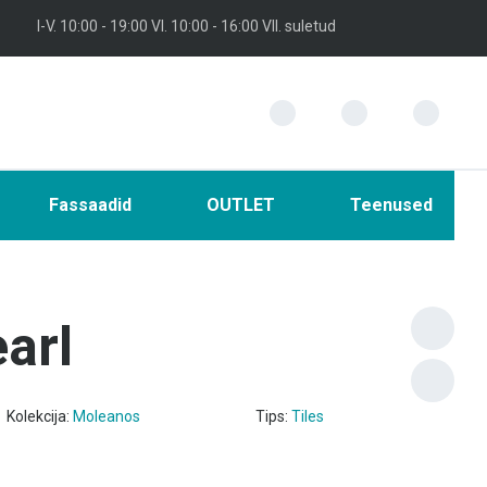
I-V. 10:00 - 19:00 VI. 10:00 - 16:00 VII. suletud
Fassaadid
OUTLET
Teenused
arl
Kolekcija:
Moleanos
Tips:
Tiles