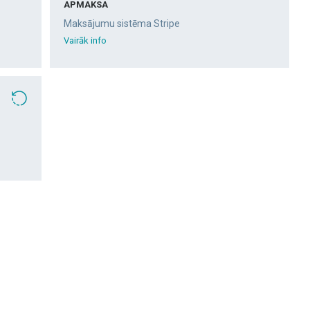
APMAKSA
Maksājumu sistēma Stripe
Vairāk info