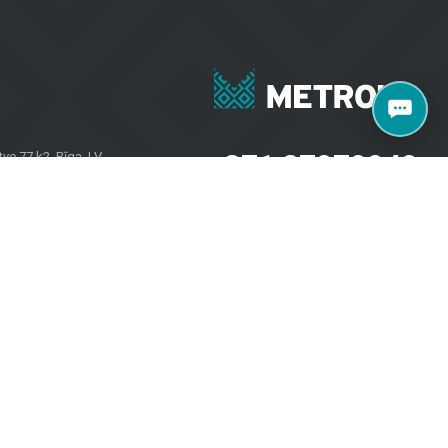
+371 27070040
e 77 k2, Rīga, LV-
salons@metroks.lv
Sazinies ar mums
Vietni izstrādāja
WEBCASE