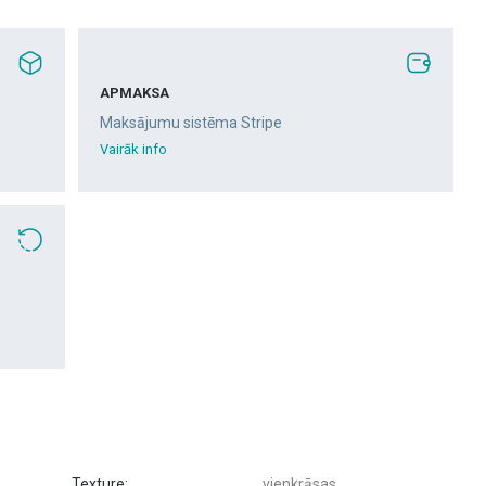
APMAKSA
Maksājumu sistēma Stripe
Vairāk info
Texture:
vienkrāsas