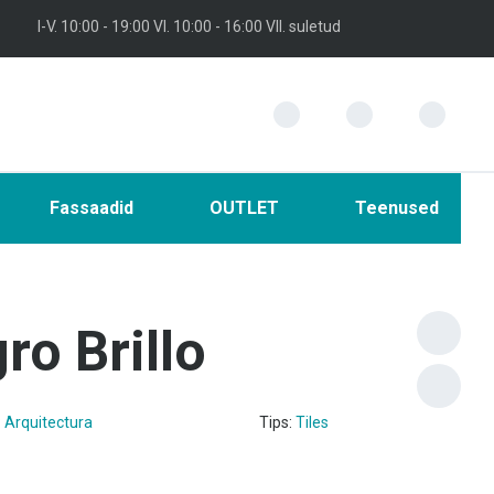
I-V. 10:00 - 19:00 VI. 10:00 - 16:00 VII. suletud
Fassaadid
OUTLET
Teenused
ro Brillo
:
Arquitectura
Tips:
Tiles