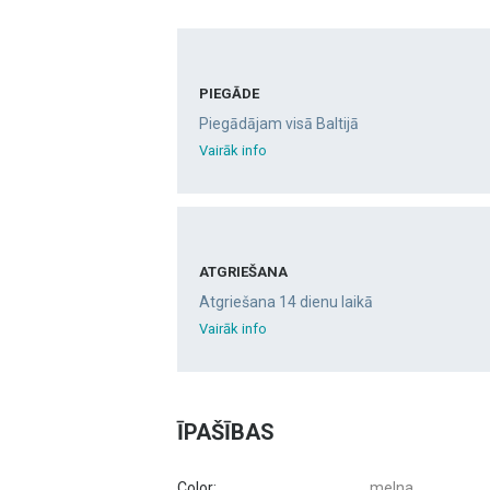
PIEGĀDE
Piegādājam visā Baltijā
Vairāk info
ATGRIEŠANA
Atgriešana 14 dienu laikā
Vairāk info
ĪPAŠĪBAS
Color:
melna