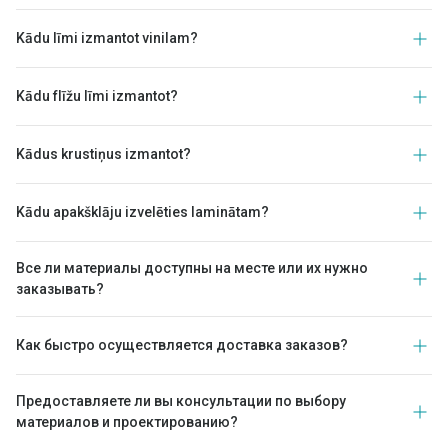
Kādu līmi izmantot vinilam?
Kādu flīžu līmi izmantot?
Kādus krustiņus izmantot?
Kādu apakšklāju izvelēties laminātam?
Все ли материалы доступны на месте или их нужно
заказывать?
Как быстро осуществляется доставка заказов?
Предоставляете ли вы консультации по выбору
материалов и проектированию?