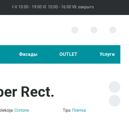
I-V. 10:00 - 19:00 VI. 10:00 - 16:00 VII. закрыто
Фасады
OUTLET
Услуги
er Rect.
olekcija:
Crotone
Tips:
Плитка