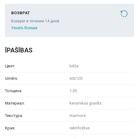
ВОЗВРАТ
Возврат в течение 14 дней
Узнать больше
ĪPAŠĪBAS
Цвет:
bēša
Izmērs:
60x120
Толщина:
1,05
Материал:
keramikas granīts
Текстура:
marmors
Края:
rektificētas