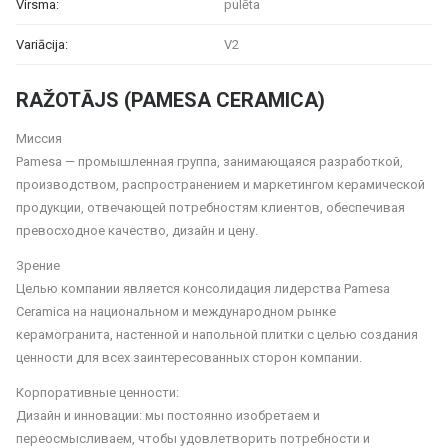
Virsma:
pulēta
Variācija:
V2
RAŽOTĀJS (PAMESA CERAMICA)
Миссия
Pamesa — промышленная группа, занимающаяся разработкой,
производством, распространением и маркетингом керамической
продукции, отвечающей потребностям клиентов, обеспечивая
превосходное качество, дизайн и цену.
Зрение
Целью компании является консолидация лидерства Pamesa
Ceramica на национальном и международном рынке
керамогранита, настенной и напольной плитки с целью создания
ценности для всех заинтересованных сторон компании.
Корпоративные ценности:
Дизайн и инновации: мы постоянно изобретаем и
переосмысливаем, чтобы удовлетворить потребности и