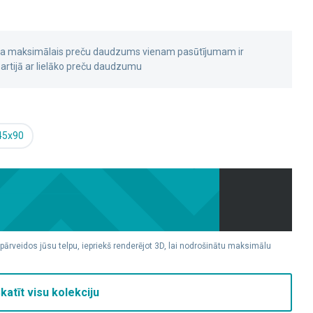
 ka maksimālais preču daudzums vienam pasūtījumam ir
rtijā ar lielāko preču daudzumu
45x90
 pārveidos jūsu telpu, iepriekš renderējot 3D, lai nodrošinātu maksimālu
katīt visu kolekciju