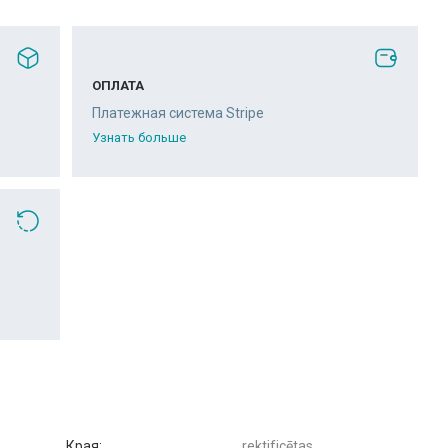
ОПЛАТА
Платежная система Stripe
Узнать больше
Края:
rektificētas