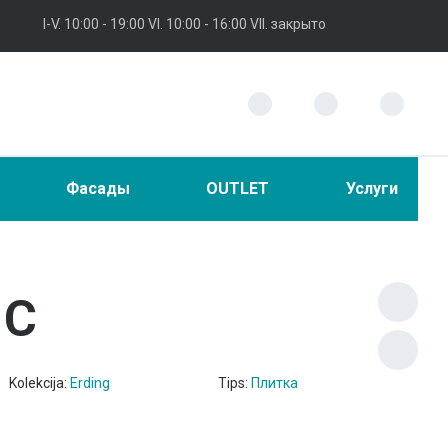
I-V. 10:00 - 19:00 VI. 10:00 - 16:00 VII. закрыто
Фасады
OUTLET
Услуги
 C
Kolekcija:
Erding
Tips:
Плитка