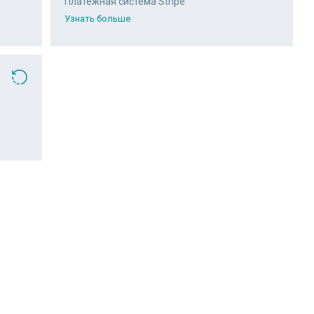
Платежная система Stripe
Узнать больше