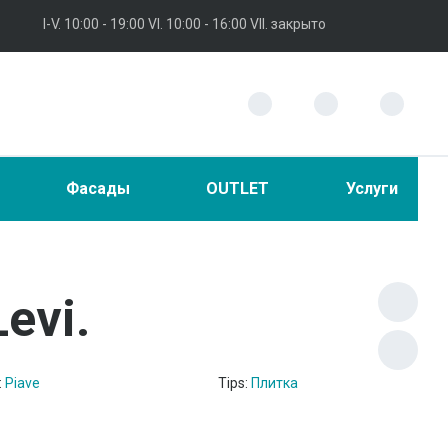
I-V. 10:00 - 19:00 VI. 10:00 - 16:00 VII. закрыто
Фасады
OUTLET
Услуги
Levi.
:
Piave
Tips:
Плитка