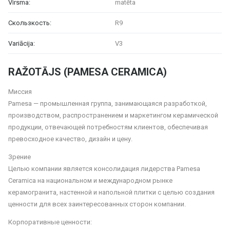
Virsma:
matēta
Скользкость:
R9
Variācija:
V3
RAŽOTĀJS (PAMESA CERAMICA)
Миссия
Pamesa — промышленная группа, занимающаяся разработкой,
производством, распространением и маркетингом керамической
продукции, отвечающей потребностям клиентов, обеспечивая
превосходное качество, дизайн и цену.
Зрение
Целью компании является консолидация лидерства Pamesa
Ceramica на национальном и международном рынке
керамогранита, настенной и напольной плитки с целью создания
ценности для всех заинтересованных сторон компании.
Корпоративные ценности: