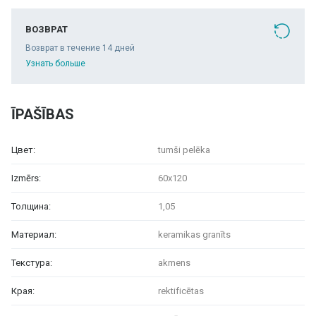
ВОЗВРАТ
Возврат в течение 14 дней
Узнать больше
ĪPAŠĪBAS
Цвет:
tumši pelēka
Izmērs:
60x120
Толщина:
1,05
Материал:
keramikas granīts
Текстура:
akmens
Края:
rektificētas