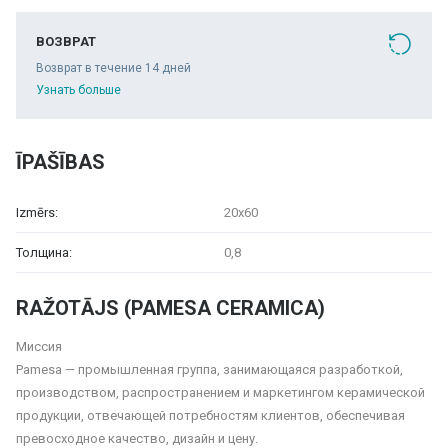
ВОЗВРАТ
Возврат в течение 14 дней
Узнать больше
ĪPAŠĪBAS
Izmērs:
20x60
Толщина:
0,8
RAŽOTĀJS (PAMESA CERAMICA)
Миссия
Pamesa — промышленная группа, занимающаяся разработкой,
производством, распространением и маркетингом керамической
продукции, отвечающей потребностям клиентов, обеспечивая
превосходное качество, дизайн и цену.