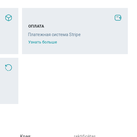
ОПЛАТА
Платежная система Stripe
Узнать больше
Края:
rektificētas