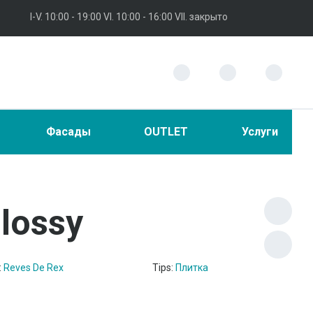
I-V. 10:00 - 19:00 VI. 10:00 - 16:00 VII. закрыто
Фасады
OUTLET
Услуги
lossy
:
Reves De Rex
Tips:
Плитка