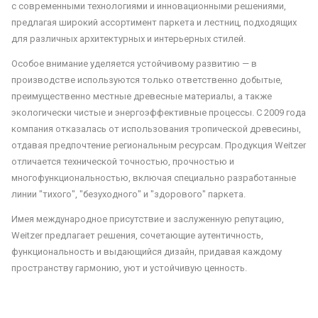
с современными технологиями и инновационными решениями,
предлагая широкий ассортимент паркета и лестниц, подходящих
для различных архитектурных и интерьерных стилей.
Особое внимание уделяется устойчивому развитию — в
производстве используются только ответственно добытые,
преимущественно местные древесные материалы, а также
экологически чистые и энергоэффективные процессы. С 2009 года
компания отказалась от использования тропической древесины,
отдавая предпочтение региональным ресурсам. Продукция Weitzer
отличается технической точностью, прочностью и
многофункциональностью, включая специально разработанные
линии "тихого", "безуходного" и "здорового" паркета.
Имея международное присутствие и заслуженную репутацию,
Weitzer предлагает решения, сочетающие аутентичность,
функциональность и выдающийся дизайн, придавая каждому
пространству гармонию, уют и устойчивую ценность.