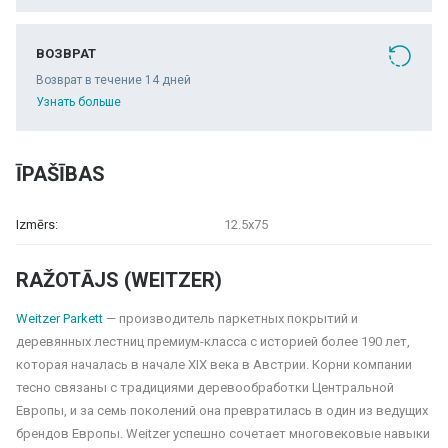
ВОЗВРАТ
Возврат в течение 14 дней
Узнать больше
ĪPAŠĪBAS
Izmērs:
12.5x75
RAŽOTĀJS (WEITZER)
Weitzer Parkett
— производитель паркетных покрытий и
деревянных лестниц премиум-класса с историей более 190 лет,
которая началась в начале XIX века в Австрии. Корни компании
тесно связаны с традициями деревообработки Центральной
Европы, и за семь поколений она превратилась в один из ведущих
брендов Европы. Weitzer успешно сочетает многовековые навыки