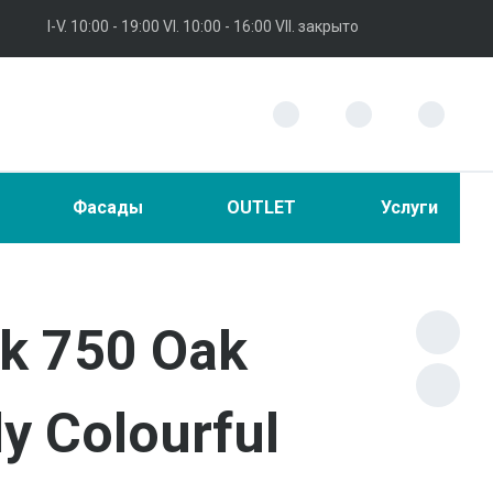
I-V. 10:00 - 19:00 VI. 10:00 - 16:00 VII. закрыто
Фасады
OUTLET
Услуги
ck 750 Oak
y Colourful