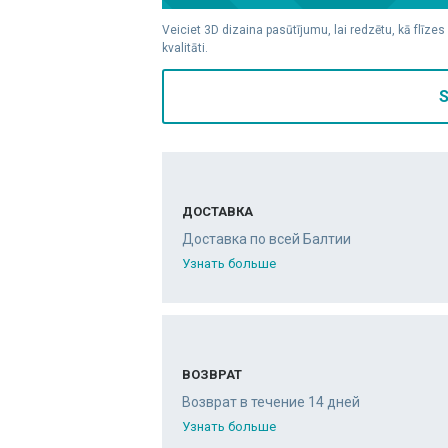
Veiciet 3D dizaina pasūtījumu, lai redzētu, kā flīzes
kvalitāti.
S
ДОСТАВКА
Доставка по всей Балтии
Узнать больше
ВОЗВРАТ
Возврат в течение 14 дней
Узнать больше