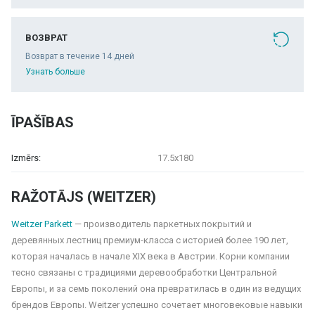
ВОЗВРАТ
Возврат в течение 14 дней
Узнать больше
ĪPAŠĪBAS
Izmērs:
17.5x180
RAŽOTĀJS (WEITZER)
Weitzer Parkett
— производитель паркетных покрытий и
деревянных лестниц премиум-класса с историей более 190 лет,
которая началась в начале XIX века в Австрии. Корни компании
тесно связаны с традициями деревообработки Центральной
Европы, и за семь поколений она превратилась в один из ведущих
брендов Европы. Weitzer успешно сочетает многовековые навыки