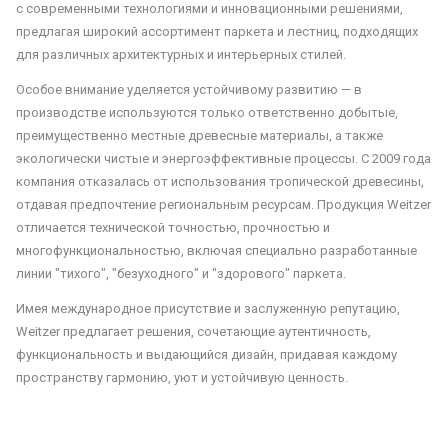
с современными технологиями и инновационными решениями,
предлагая широкий ассортимент паркета и лестниц, подходящих
для различных архитектурных и интерьерных стилей.
Особое внимание уделяется устойчивому развитию — в
производстве используются только ответственно добытые,
преимущественно местные древесные материалы, а также
экологически чистые и энергоэффективные процессы. С 2009 года
компания отказалась от использования тропической древесины,
отдавая предпочтение региональным ресурсам. Продукция Weitzer
отличается технической точностью, прочностью и
многофункциональностью, включая специально разработанные
линии "тихого", "безуходного" и "здорового" паркета.
Имея международное присутствие и заслуженную репутацию,
Weitzer предлагает решения, сочетающие аутентичность,
функциональность и выдающийся дизайн, придавая каждому
пространству гармонию, уют и устойчивую ценность.