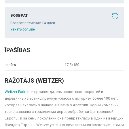
ВОЗВРАТ
Возврат в течение 14 дней
Узнать больше
ĪPAŠĪBAS
Izmērs:
17.5x180
RAŽOTĀJS (WEITZER)
Weitzer Parkett
— производитель паркетных покрытий и
деревянных лестниц премиум-класса с историей более 190 лет,
которая началась в начале XIX века в Австрии. Корни компании
тесно связаны с традициями деревообработки Центральной
Европы, и за семь поколений она превратилась в один из ведущих
брендов Европы. Weitzer успешно сочетает многовековые навыки