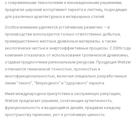
с современными технологиями и инновационными решениями,
предлагая широкий ассортимент паркета и лестниц, подходящих
для различных архитектурных и интерьерных стилей.
Особое внимание уделяется устойчивому развитию — в
производстве используются только ответственно добытые,
преимущественно местные древесные материалы, а также
экологически чистые и энергоэффективные процессы. С 2009 года
компания отказалась от использования тропической древесины,
отдавая предпочтение региональным ресурсам. Продукция Weitzer
отличается технической точностью, прочностью и
многофункциональностью, включая специально разработанные
линии "тихого", "безуходного" и "здорового" паркета.
Имея международное присутствие и заслуженную репутацию,
Weitzer предлагает решения, сочетающие аутентичность,
функциональность и выдающийся дизайн, придавая каждому
пространству гармонию, уют и устойчивую ценность.