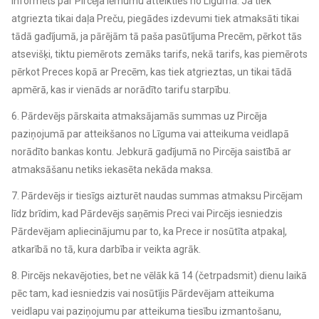
informēts par Pircēja lēmumu atteikties no Līguma. Ja tiek
atgriezta tikai daļa Preču, piegādes izdevumi tiek atmaksāti tikai
tādā gadījumā, ja pārējām tā paša pasūtījuma Precēm, pērkot tās
atsevišķi, tiktu piemērots zemāks tarifs, nekā tarifs, kas piemērots
pērkot Preces kopā ar Precēm, kas tiek atgrieztas, un tikai tādā
apmērā, kas ir vienāds ar norādīto tarifu starpību.
6. Pārdevējs pārskaita atmaksājamās summas uz Pircēja
paziņojumā par atteikšanos no Līguma vai atteikuma veidlapā
norādīto bankas kontu. Jebkurā gadījumā no Pircēja saistībā ar
atmaksāšanu netiks iekasēta nekāda maksa.
7. Pārdevējs ir tiesīgs aizturēt naudas summas atmaksu Pircējam
līdz brīdim, kad Pārdevējs saņēmis Preci vai Pircējs iesniedzis
Pārdevējam apliecinājumu par to, ka Prece ir nosūtīta atpakaļ,
atkarībā no tā, kura darbība ir veikta agrāk.
8. Pircējs nekavējoties, bet ne vēlāk kā 14 (četrpadsmit) dienu laikā
pēc tam, kad iesniedzis vai nosūtījis Pārdevējam atteikuma
veidlapu vai paziņojumu par atteikuma tiesību izmantošanu,