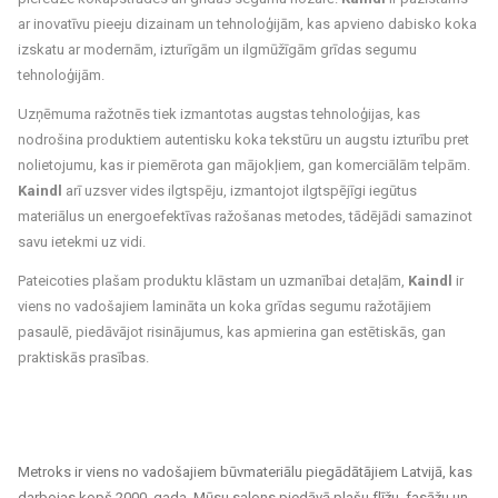
ar inovatīvu pieeju dizainam un tehnoloģijām, kas apvieno dabisko koka
izskatu ar modernām, izturīgām un ilgmūžīgām grīdas segumu
tehnoloģijām.
Uzņēmuma ražotnēs tiek izmantotas augstas tehnoloģijas, kas
nodrošina produktiem autentisku koka tekstūru un augstu izturību pret
nolietojumu, kas ir piemērota gan mājokļiem, gan komerciālām telpām.
Kaindl
arī uzsver vides ilgtspēju, izmantojot ilgtspējīgi iegūtus
materiālus un energoefektīvas ražošanas metodes, tādējādi samazinot
savu ietekmi uz vidi.
Pateicoties plašam produktu klāstam un uzmanībai detaļām,
Kaindl
ir
viens no vadošajiem lamināta un koka grīdas segumu ražotājiem
pasaulē, piedāvājot risinājumus, kas apmierina gan estētiskās, gan
praktiskās prasības.
Metroks ir viens no vadošajiem būvmateriālu piegādātājiem Latvijā, kas
darbojas kopš 2000. gada. Mūsu salons piedāvā plašu flīžu, fasāžu un