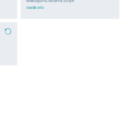
Maksājumu sistēma Stripe
Vairāk info