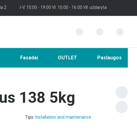
la 2
I-V. 10:00 - 19:00 VI. 10:00 - 16:00 VII. uždaryta
i
Fasadai
OUTLET
Paslaugos
lus 138 5kg
Tips:
Installation and maintenance