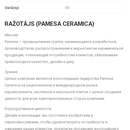
Variācija:
V3
RAŽOTĀJS (PAMESA CERAMICA)
Миссия
Pamesa — промышленная группа, занимающаяся разработкой,
производством, распространением и маркетингом керамической
продукции, отвечающей потребностям клиентов, обеспечивая
превосходное качество, дизайн и цену.
Зрение
Целью компании является консолидация лидерства Pamesa
Ceramica на национальном и международном рынке
керамогранита, настенной и напольной плитки с целью создания
ценности для всех заинтересованных сторон компании.
Корпоративные ценности:
Дизайн и инновации: мы постоянно изобретаем и
переосмысливаем, чтобы удовлетворить потребности и
ожидания наших клиентов, предлагая продукцию высочайшего