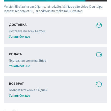
Veiciet 3D dizaina pasūtījumu, lai redzētu, kā flīzes pārveidos jūsu telpu,
iepriekš renderējot 3D, lai nodrošinātu maksimālu kvalitāti.
ДОСТАВКА
Доставка по всей Балтии
Узнать больше
ОПЛАТА
Платежная система Stripe
Узнать больше
ВОЗВРАТ
Возврат в течение 14 дней
Узнать больше