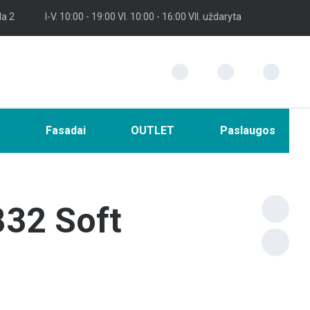
la 2
I-V. 10:00 - 19:00 VI. 10:00 - 16:00 VII. uždaryta
i
Fasadai
OUTLET
Paslaugos
32 Soft