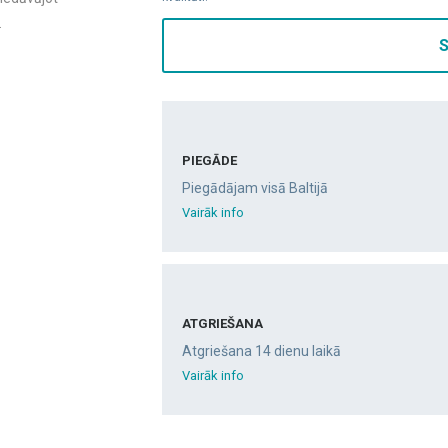
.
S
PIEGĀDE
Piegādājam visā Baltijā
Vairāk info
ATGRIEŠANA
Atgriešana 14 dienu laikā
Vairāk info