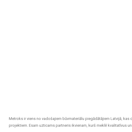
Metroks ir viens no vadošajiem būvmateriālu piegādātājiem Latvijā, kas 
projektiem. Esam uzticams partneris ikvienam, kurš meklē kvalitatīvus un 