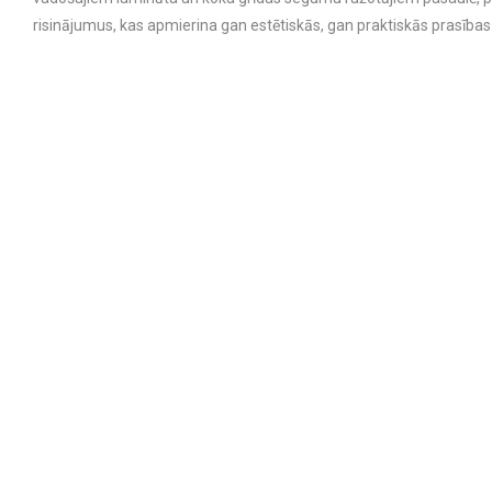
risinājumus, kas apmierina gan estētiskās, gan praktiskās prasības