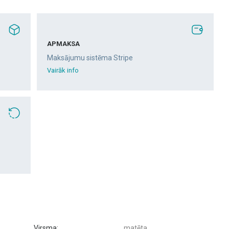
APMAKSA
Maksājumu sistēma Stripe
Vairāk info
Virsma:
matēta