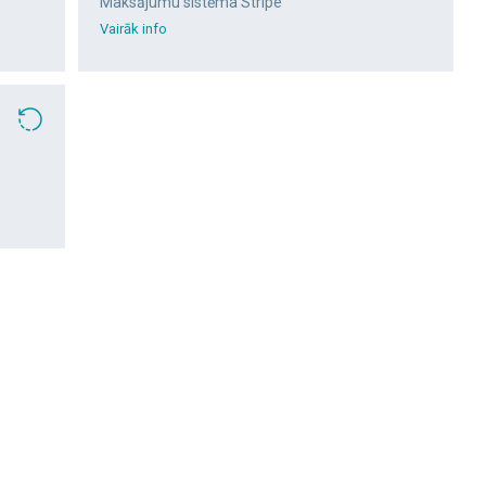
Maksājumu sistēma Stripe
Vairāk info