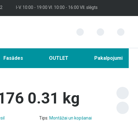
 2
I-V. 10:00 - 19:00 VI. 10:00 - 16:00 VII. slēgts
Fasādes
OUTLET
Pakalpojumi
176 0.31 kg
sil
Tips:
Montāžai un kopšanai