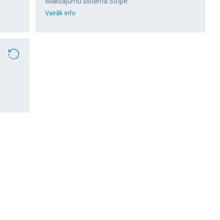
Maksājumu sistēma Stripe
Vairāk info