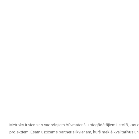
Metroks ir viens no vadošajiem būvmateriālu piegādātājiem Latvijā, kas 
projektiem. Esam uzticams partneris ikvienam, kurš meklē kvalitatīvus un 