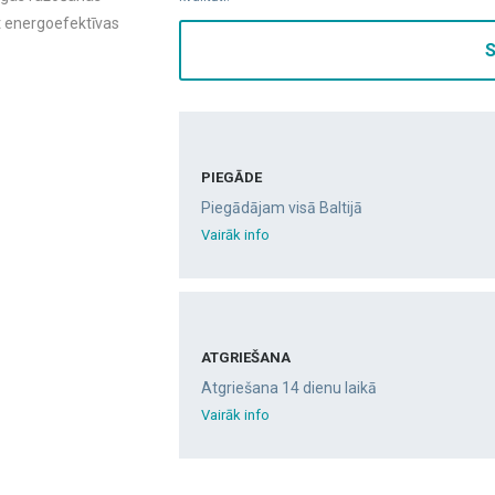
t energoefektīvas
S
PIEGĀDE
Piegādājam visā Baltijā
Vairāk info
ATGRIEŠANA
Atgriešana 14 dienu laikā
Vairāk info