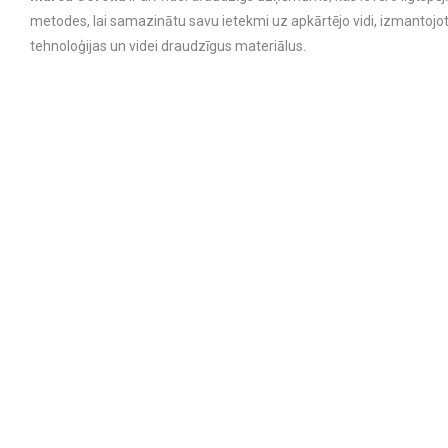
metodes, lai samazinātu savu ietekmi uz apkārtējo vidi, izmantojo
tehnoloģijas un videi draudzīgus materiālus.