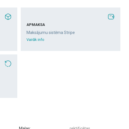
APMAKSA
Maksājumu sistēma Stripe
Vairāk info
Malas:
rektificētas