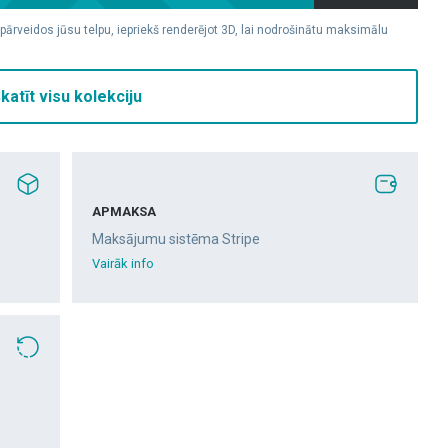
 pārveidos jūsu telpu, iepriekš renderējot 3D, lai nodrošinātu maksimālu
katīt visu kolekciju
APMAKSA
Maksājumu sistēma Stripe
Vairāk info