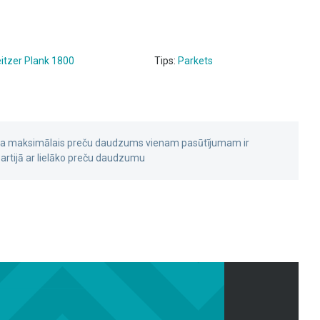
itzer Plank 1800
Tips:
Parkets
 ka maksimālais preču daudzums vienam pasūtījumam ir
rtijā ar lielāko preču daudzumu