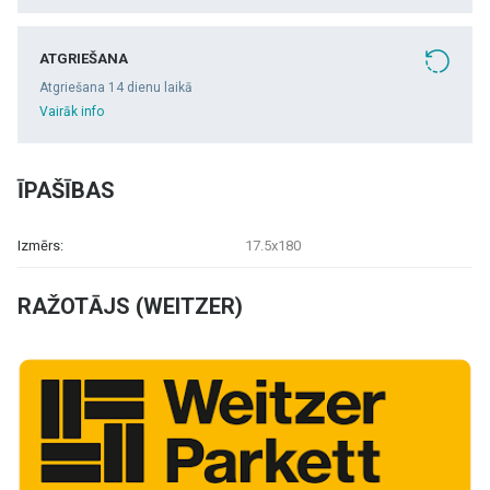
ATGRIEŠANA
Atgriešana 14 dienu laikā
Vairāk info
ĪPAŠĪBAS
Izmērs:
17.5x180
RAŽOTĀJS (WEITZER)